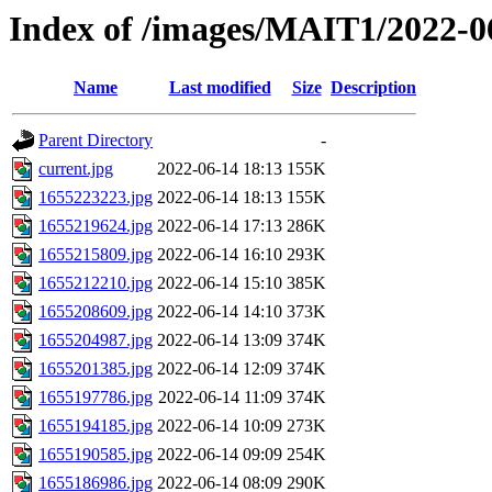
Index of /images/MAIT1/2022-0
Name
Last modified
Size
Description
Parent Directory
-
current.jpg
2022-06-14 18:13
155K
1655223223.jpg
2022-06-14 18:13
155K
1655219624.jpg
2022-06-14 17:13
286K
1655215809.jpg
2022-06-14 16:10
293K
1655212210.jpg
2022-06-14 15:10
385K
1655208609.jpg
2022-06-14 14:10
373K
1655204987.jpg
2022-06-14 13:09
374K
1655201385.jpg
2022-06-14 12:09
374K
1655197786.jpg
2022-06-14 11:09
374K
1655194185.jpg
2022-06-14 10:09
273K
1655190585.jpg
2022-06-14 09:09
254K
1655186986.jpg
2022-06-14 08:09
290K