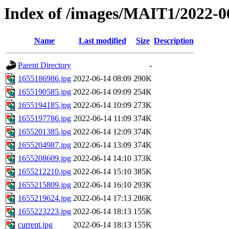
Index of /images/MAIT1/2022-0
Name
Last modified
Size
Description
Parent Directory
-
1655186986.jpg
2022-06-14 08:09
290K
1655190585.jpg
2022-06-14 09:09
254K
1655194185.jpg
2022-06-14 10:09
273K
1655197786.jpg
2022-06-14 11:09
374K
1655201385.jpg
2022-06-14 12:09
374K
1655204987.jpg
2022-06-14 13:09
374K
1655208609.jpg
2022-06-14 14:10
373K
1655212210.jpg
2022-06-14 15:10
385K
1655215809.jpg
2022-06-14 16:10
293K
1655219624.jpg
2022-06-14 17:13
286K
1655223223.jpg
2022-06-14 18:13
155K
current.jpg
2022-06-14 18:13
155K